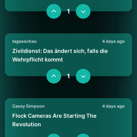
1
tagesschau
4 days ago
Zivildienst: Das ändert sich, falls die
Wehrpflicht kommt
1
Casey Simpson
4 days ago
Flock Cameras Are Starting The
Revolution