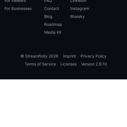
For Viewers
FAQ
LinkedIn
For Businesses
Contact
Instagram
Blog
Bluesky
Roadmap
Media Kit
©
Streamfinity
2026
Imprint
Privacy Policy
Terms of Service
Licenses
Version
2.8.10