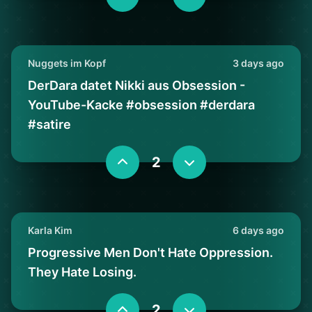
Nuggets im Kopf
3 days ago
DerDara datet Nikki aus Obsession -
YouTube-Kacke #obsession #derdara
#satire
2
Karla Kim
6 days ago
Progressive Men Don't Hate Oppression.
They Hate Losing.
2