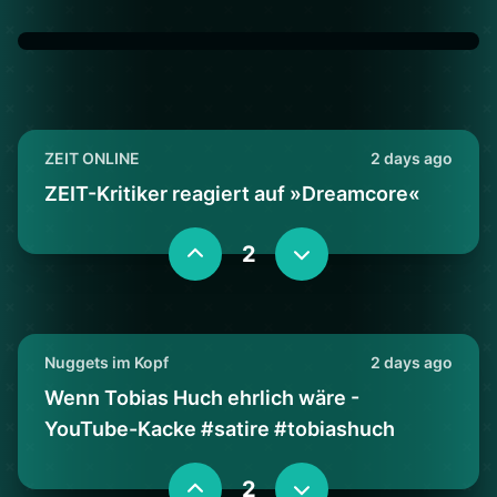
ZEIT ONLINE
2 days ago
ZEIT-Kritiker reagiert auf »Dreamcore«
2
Nuggets im Kopf
2 days ago
Wenn Tobias Huch ehrlich wäre -
YouTube-Kacke #satire #tobiashuch
2