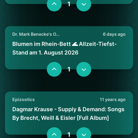
1
Dr. Mark Benecke's O...
6 days ago
Blumen im Rhein-Bett 🌊 Allzeit-Tiefst-
Stand am 1. August 2026
1
Epizootics
11 years ago
Dagmar Krause - Supply & Demand: Songs
By Brecht, Weill & Eisler [Full Album]
1