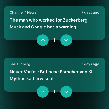
Channel 4 News
7 days ago
The man who worked for Zuckerberg,
Musk and Google has a warning
1
Karl Olsberg
2 days ago
Neuer Vorfall: Britische Forscher von KI
Mythos kalt erwischt
1