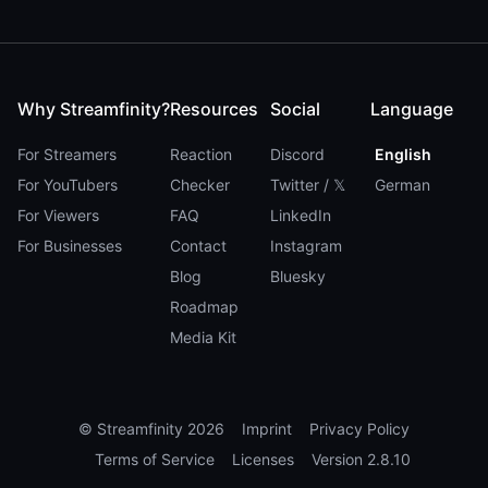
Why Streamfinity?
Resources
Social
Language
For Streamers
Reaction
Discord
English
For YouTubers
Checker
Twitter / 𝕏
German
For Viewers
FAQ
LinkedIn
For Businesses
Contact
Instagram
Blog
Bluesky
Roadmap
Media Kit
©
Streamfinity
2026
Imprint
Privacy Policy
Terms of Service
Licenses
Version
2.8.10