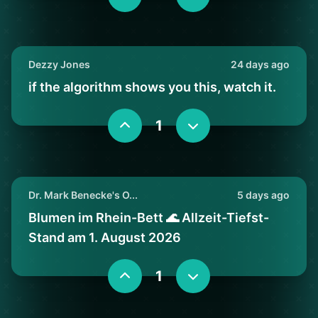
Dezzy Jones
24 days ago
if the algorithm shows you this, watch it.
1
Dr. Mark Benecke's O...
5 days ago
Blumen im Rhein-Bett 🌊 Allzeit-Tiefst-
Stand am 1. August 2026
1