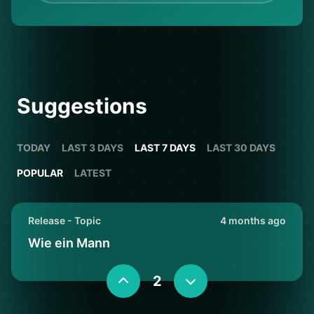
Suggestions
TODAY
LAST 3 DAYS
LAST 7 DAYS
LAST 30 DAYS
POPULAR
LATEST
Release - Topic
4 months ago
Wie ein Mann
2