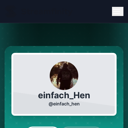
einfach_Hen
@
einfach_hen