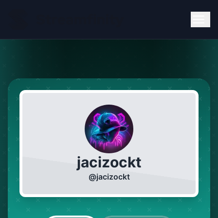
jacizockt
@
jacizockt