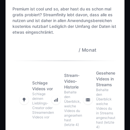
Premium ist cool und so, aber hast du es schon mal
gratis probiert? Streamfinity lebt davon, dass alle es
nutzen und ist daher in allen Anwendungsbereichen
kostenlos nutzbar! Lediglich der Umfang der Daten ist
etwas eingeschränkt.
0,00 €
/ Monat
Gesehene
Stream-
Videos in
Video-
Schlage
Streams
Historie
Videos vor
Behalte
Behalte
Schlage
den
den
deinen
Überblick
Überblick,
Lieblings-
welche
welche
Creator oder
Videos du
Videos du
Streamenden
in Streams
angesehen
Videos vor
angeschaut
hast
hast (letzte
(letzte 4)
4)