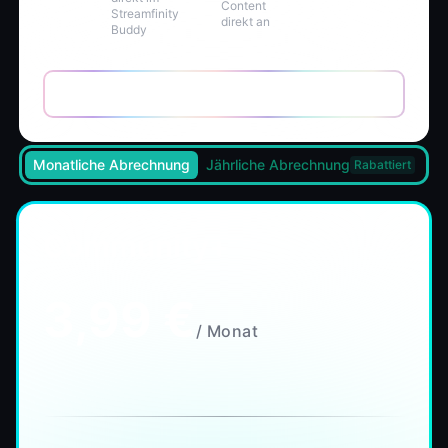
Content
Streamfinity
direkt an
Buddy
Los geht's
Monatliche Abrechnung
Jährliche Abrechnung
Rabattiert
Community+
3,99 €
/ Monat