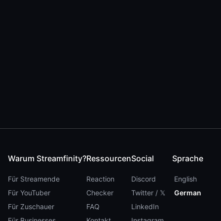
Warum Streamfinity?
Ressourcen
Social
Sprache
Für Streamende
Reaction
Discord
English
Für YouTuber
Checker
Twitter / 𝕏
German
Für Zuschauer
FAQ
LinkedIn
Für Businesses
Kontakt
Instagram