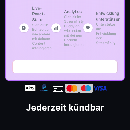
Live-
Analytics
Entwicklung
React-
Sieh dir im
unterstützen
Status
Streamfinity
Unterstütze
Sieh dir in
Buddy an,
die
Echtzeit an,
wie andere
Entwicklung
wie andere
mit deinem
von
mit deinem
Content
Streamfinity
Content
interagieren
interagieren
Los geht's
Jederzeit kündbar