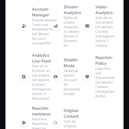
Stream-
Video-
Account-
Analytics
Analytics
Manager
Siehe dir
Sieh dir an,
Erlaube deinem
unsere
wie andere
Team und
Analysen
mit deinem
Moderator*innen
zu deinen
Content
auf deinen
letzten 3
interagieren
Account
Streams
(letzte 2
zuzugreifen
an
Videos)
Analytics
Reaction-
Stealth-
Live-Feed
Policy
Mode
Sieh dir in
Lege fest,
Echtzeit an,
Verberge
wie
wie andere
deinen
Streamende
mit deinem
Account
mit deinem
Content
für
Content
interagieren
bestimmte
interagieren
(letzte 4
Kanäle
dürfen
Reactions)
Reaction
Original
markieren
Content
Markiere
Sieh dir
Reactions
Original
direkt im