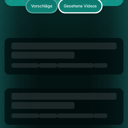
Vorschläge
Gesehene Videos