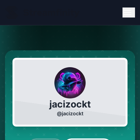
jacizockt
@
jacizockt