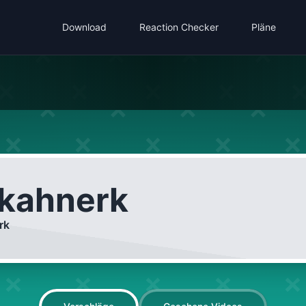
Download
Reaction Checker
Pläne
kahnerk
rk