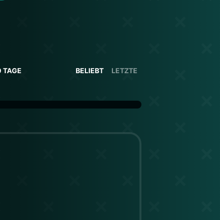
0 TAGE
BELIEBT
LETZTE