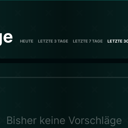
ge
HEUTE
LETZTE 3 TAGE
LETZTE 7 TAGE
LETZTE 3
Bisher keine Vorschläge