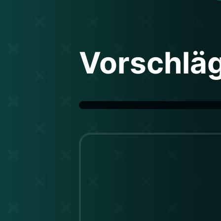
Vorschlä