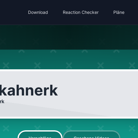
Download
Reaction Checker
Pläne
kahnerk
rk