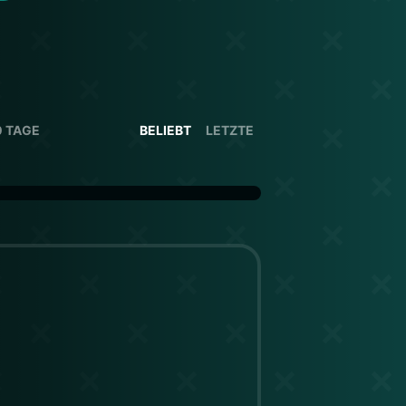
0 TAGE
BELIEBT
LETZTE