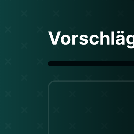
Vorschlä