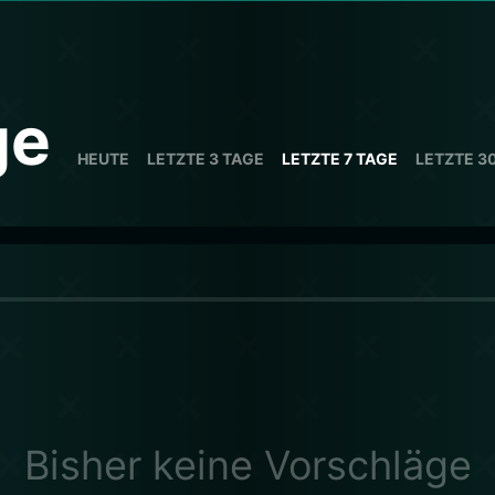
ge
HEUTE
LETZTE 3 TAGE
LETZTE 7 TAGE
LETZTE 3
Bisher keine Vorschläge