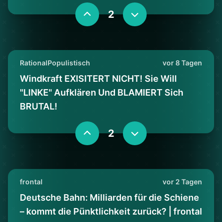
2
RationalPopulistisch
vor 8 Tagen
Windkraft EXISITERT NICHT! Sie Will
"LINKE" Aufklären Und BLAMIERT Sich
BRUTAL!
2
frontal
vor 2 Tagen
Deutsche Bahn: Milliarden für die Schiene
– kommt die Pünktlichkeit zurück? | frontal