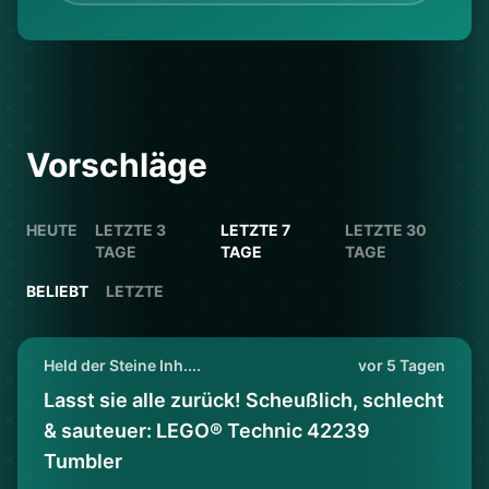
Vorschläge
HEUTE
LETZTE 3
LETZTE 7
LETZTE 30
TAGE
TAGE
TAGE
BELIEBT
LETZTE
Held der Steine Inh....
vor 5 Tagen
Lasst sie alle zurück! Scheußlich, schlecht
& sauteuer: LEGO® Technic 42239
Tumbler