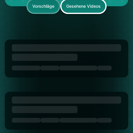
Vorschläge
Gesehene Videos