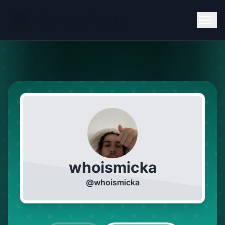
whoismicka
@
whoismicka