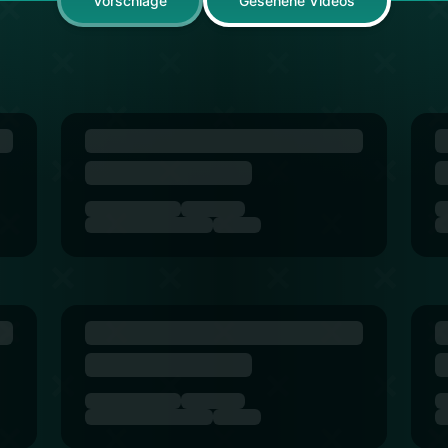
Vorschläge
Gesehene Videos