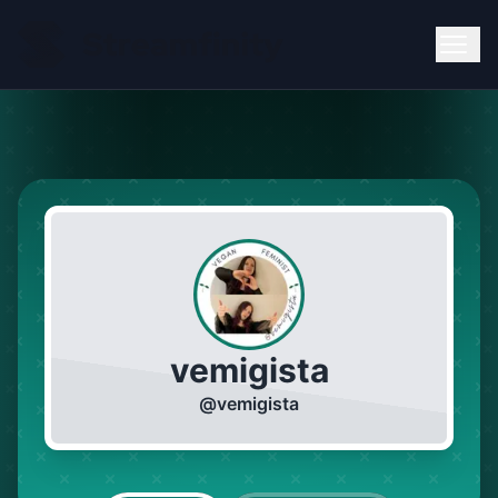
vemigista
@
vemigista