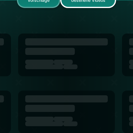
Vorschläge
Gesehene Videos