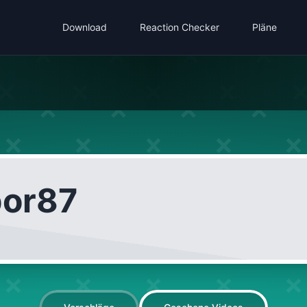
Download
Reaction Checker
Pläne
bor87