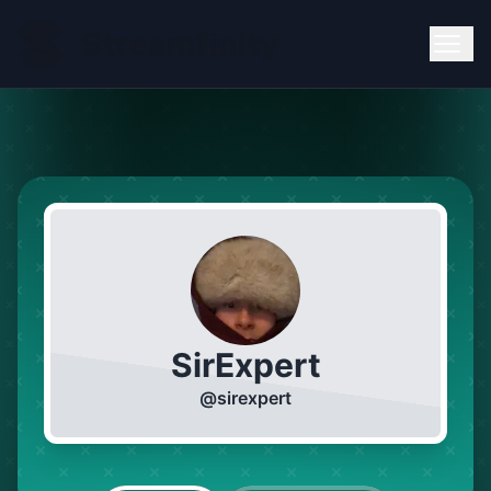
SirExpert
@
sirexpert