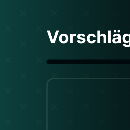
Vorschlä