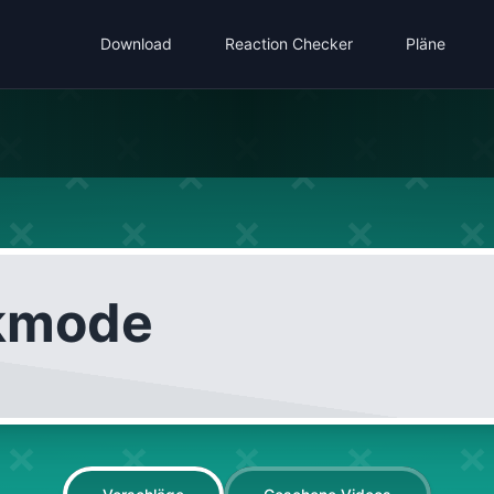
Download
Reaction Checker
Pläne
kmode