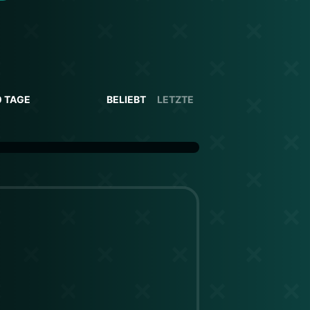
0 TAGE
BELIEBT
LETZTE