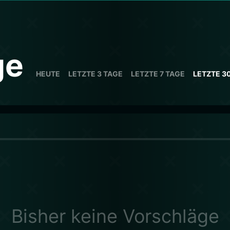
ge
HEUTE
LETZTE 3 TAGE
LETZTE 7 TAGE
LETZTE 3
Bisher keine Vorschläge