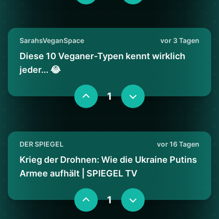
SarahsVeganSpace
vor 3 Tagen
Diese 10 Veganer-Typen kennt wirklich
jeder... 😂
1
DER SPIEGEL
vor 16 Tagen
Krieg der Drohnen: Wie die Ukraine Putins
Armee aufhält | SPIEGEL TV
1