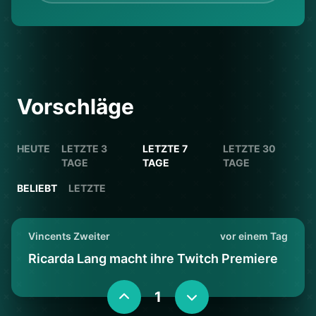
Vorschläge
HEUTE
LETZTE 3
LETZTE 7
LETZTE 30
TAGE
TAGE
TAGE
BELIEBT
LETZTE
Vincents Zweiter
vor einem Tag
Ricarda Lang macht ihre Twitch Premiere
1