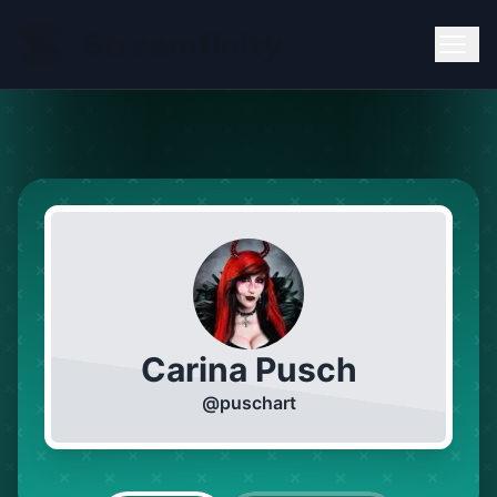
Carina Pusch
@
puschart