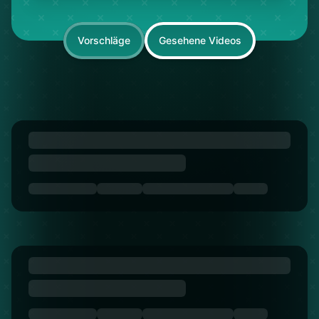
Vorschläge
Gesehene Videos