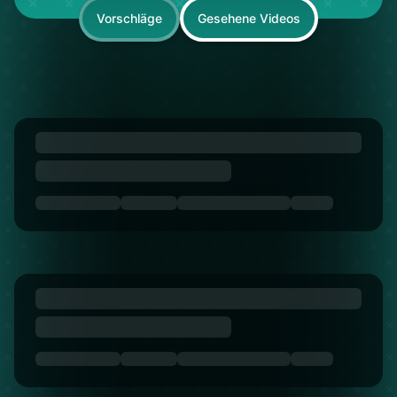
Vorschläge
Gesehene Videos