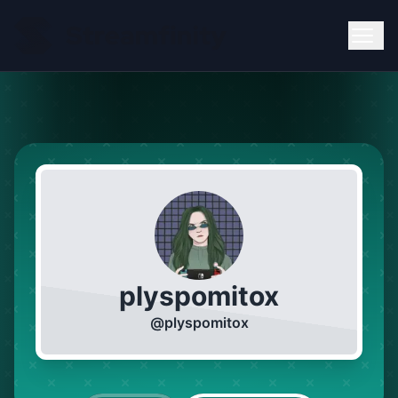
plyspomitox
@
plyspomitox