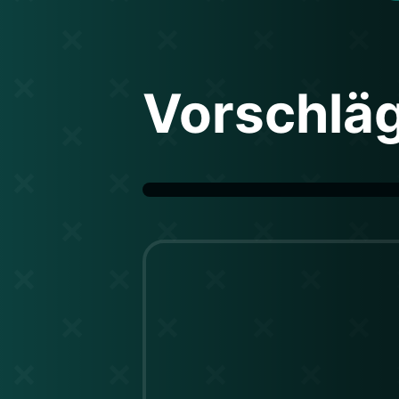
Vorschlä