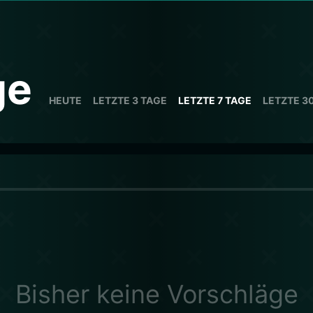
ge
HEUTE
LETZTE 3 TAGE
LETZTE 7 TAGE
LETZTE 3
Bisher keine Vorschläge