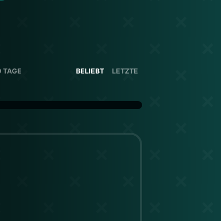
0 TAGE
BELIEBT
LETZTE