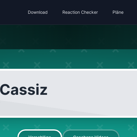
Download
Reaction Checker
Pläne
Cassiz
z