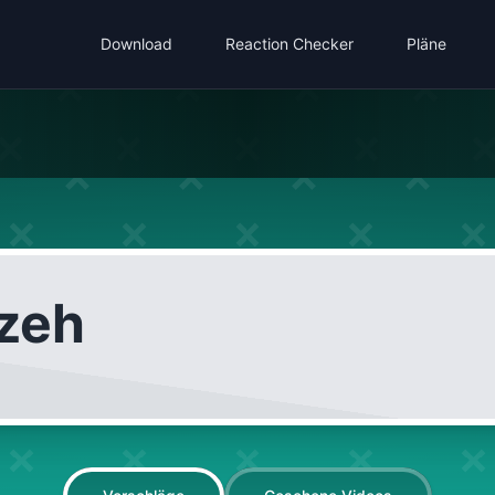
Download
Reaction Checker
Pläne
zeh