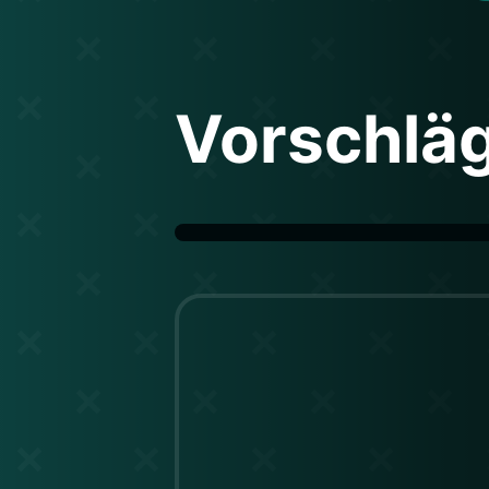
Vorschlä