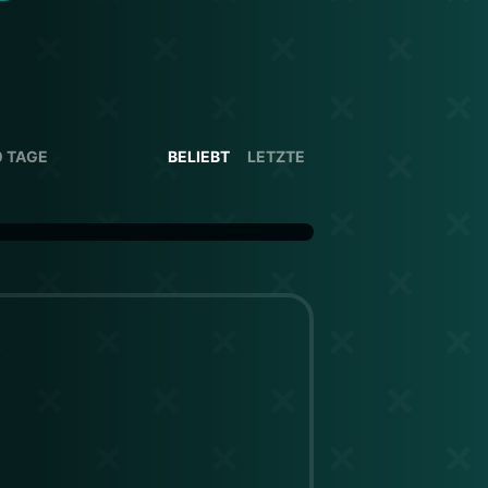
0 TAGE
BELIEBT
LETZTE