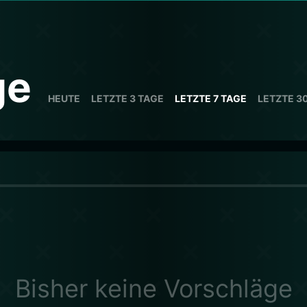
ge
HEUTE
LETZTE 3 TAGE
LETZTE 7 TAGE
LETZTE 3
Bisher keine Vorschläge