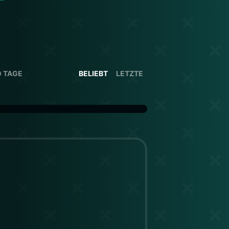
0 TAGE
BELIEBT
LETZTE