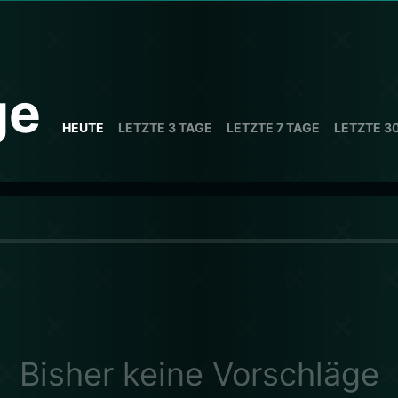
ge
HEUTE
LETZTE 3 TAGE
LETZTE 7 TAGE
LETZTE 3
Bisher keine Vorschläge