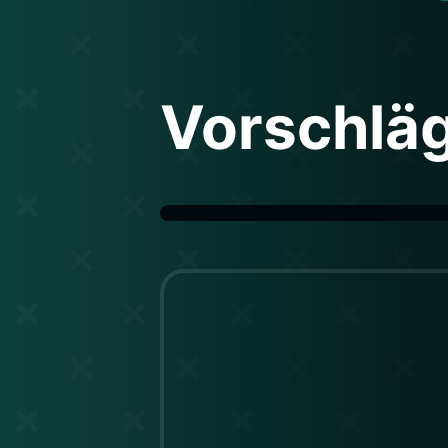
Vorschlä