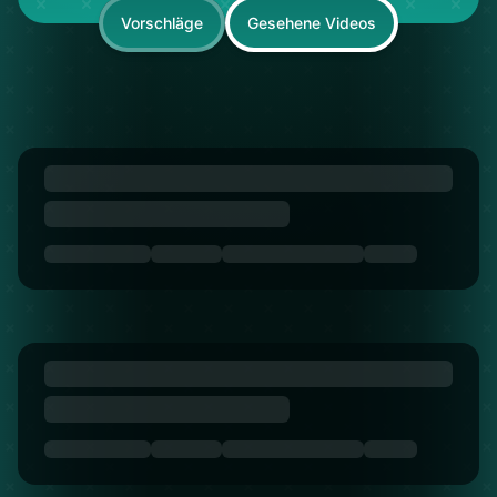
Vorschläge
Gesehene Videos