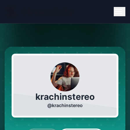
krachinstereo
@
krachinstereo