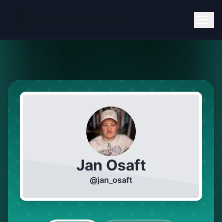
Jan Osaft
@
jan_osaft