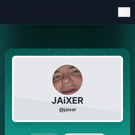
JAiXER
@
jaixer