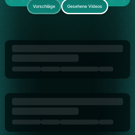
Vorschläge
Gesehene Videos