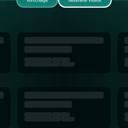
Vorschläge
Gesehene Videos