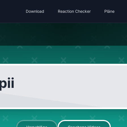
Download
Reaction Checker
Pläne
pii