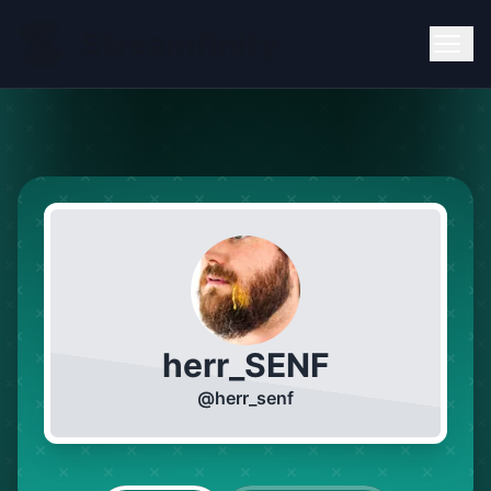
herr_SENF
@
herr_senf