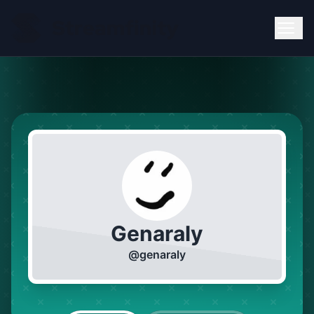
Genaraly
@
genaraly