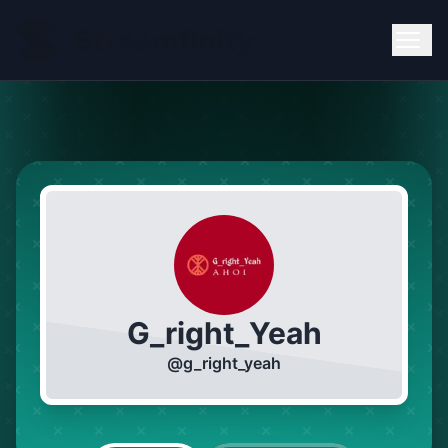
G_right_Yeah
@
g_right_yeah