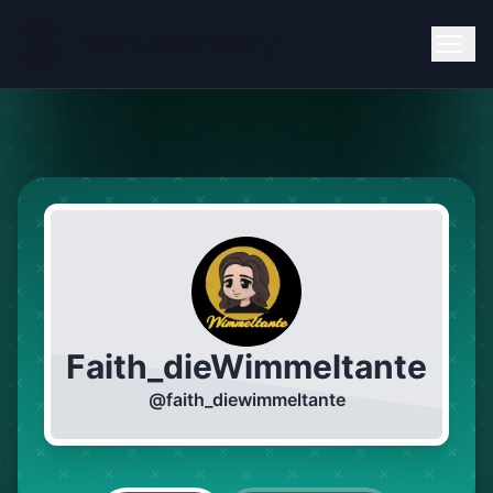
Faith_dieWimmeltante
@
faith_diewimmeltante