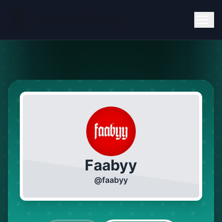
Faabyy
@
faabyy