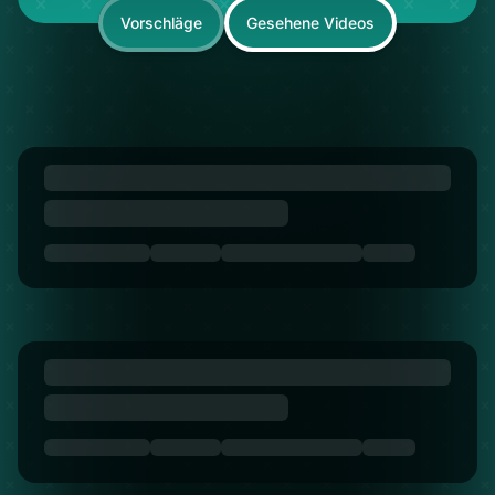
Vorschläge
Gesehene Videos