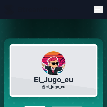
El_Jugo_eu
@
el_jugo_eu