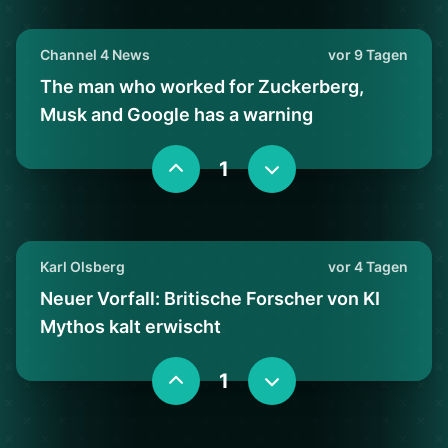
Channel 4 News
vor 9 Tagen
The man who worked for Zuckerberg,
Musk and Google has a warning
1
Karl Olsberg
vor 4 Tagen
Neuer Vorfall: Britische Forscher von KI
Mythos kalt erwischt
1