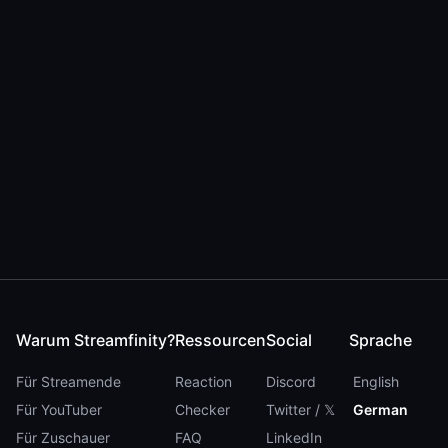
Warum Streamfinity?
Ressourcen
Social
Sprache
Für Streamende
Reaction
Discord
English
Für YouTuber
Checker
Twitter / 𝕏
German
Für Zuschauer
FAQ
LinkedIn