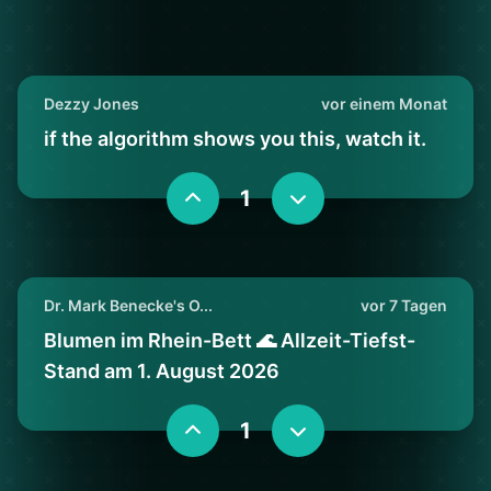
Dezzy Jones
vor einem Monat
if the algorithm shows you this, watch it.
1
Dr. Mark Benecke's O...
vor 7 Tagen
Blumen im Rhein-Bett 🌊 Allzeit-Tiefst-
Stand am 1. August 2026
1