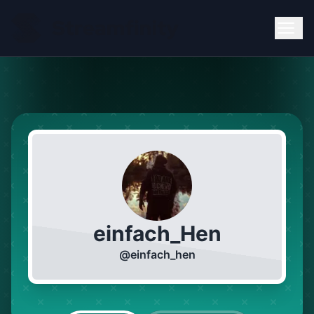
einfach_Hen
@
einfach_hen