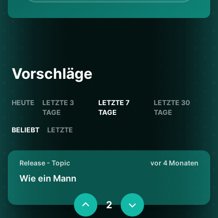
Vorschläge
HEUTE
LETZTE 3
LETZTE 7
LETZTE 30
TAGE
TAGE
TAGE
BELIEBT
LETZTE
Release - Topic
vor 4 Monaten
Wie ein Mann
2