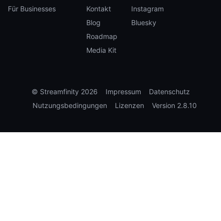
Für Businesses
Kontakt
Instagram
Blog
Bluesky
Roadmap
Media Kit
©
Streamfinity
2026
Impressum
Datenschutz
Nutzungsbedingungen
Lizenzen
Version
2.8.10