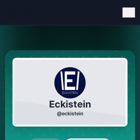
Eckistein
@
eckistein