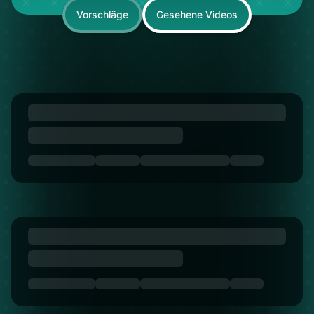
Vorschläge
Gesehene Videos