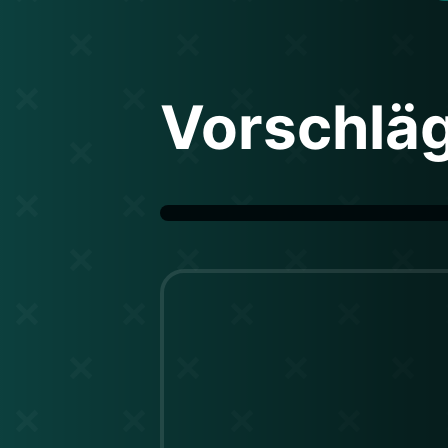
Vorschlä