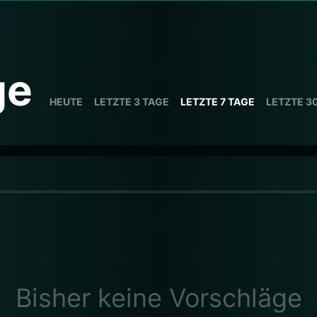
ge
HEUTE
LETZTE 3 TAGE
LETZTE 7 TAGE
LETZTE 3
Bisher keine Vorschläge