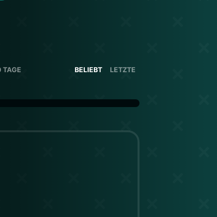
0 TAGE
BELIEBT
LETZTE