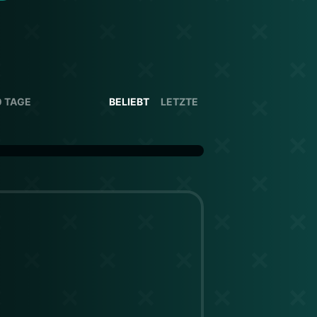
0 TAGE
BELIEBT
LETZTE