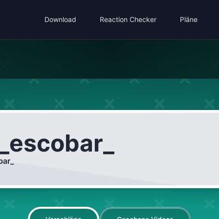
Download
Reaction Checker
Pläne
_escobar_
bar_