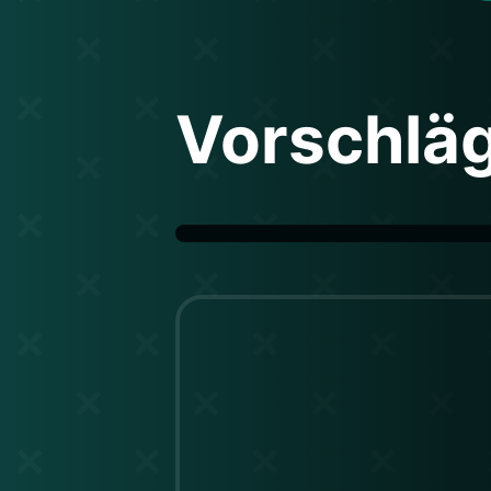
Vorschlä