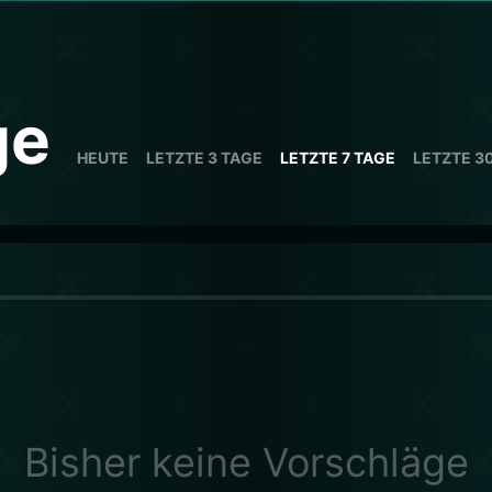
ge
HEUTE
LETZTE 3 TAGE
LETZTE 7 TAGE
LETZTE 3
Bisher keine Vorschläge