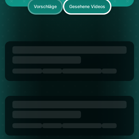
Vorschläge
Gesehene Videos