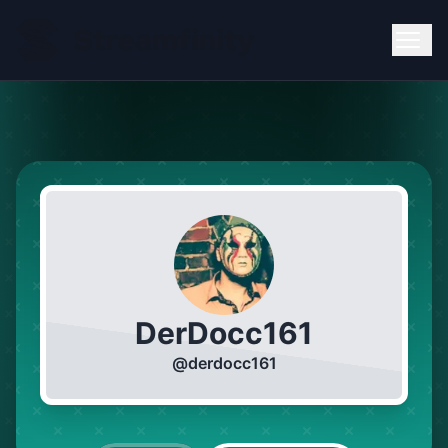
DerDocc161
@
derdocc161