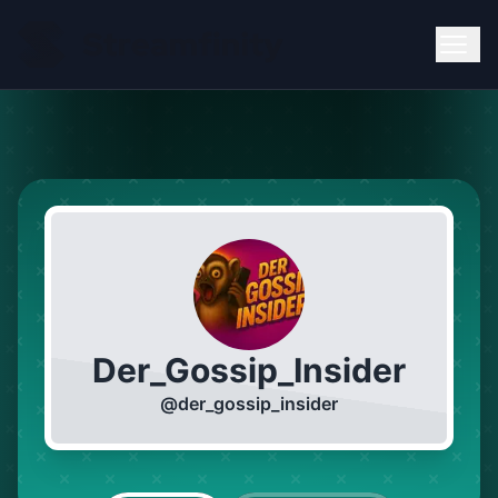
Der_Gossip_Insider
@
der_gossip_insider