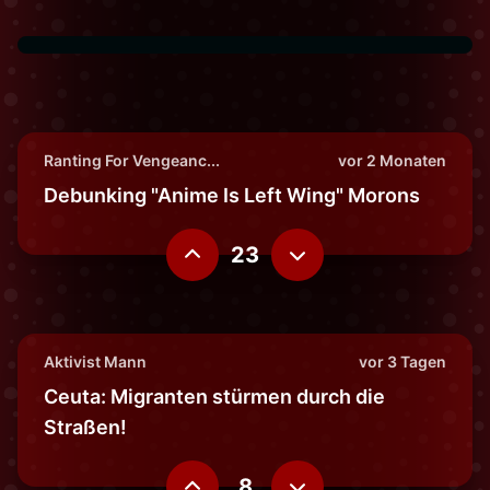
Ranting For Vengeanc...
vor 2 Monaten
Debunking "Anime Is Left Wing" Morons
23
Aktivist Mann
vor 3 Tagen
Ceuta: Migranten stürmen durch die
Straßen!
8