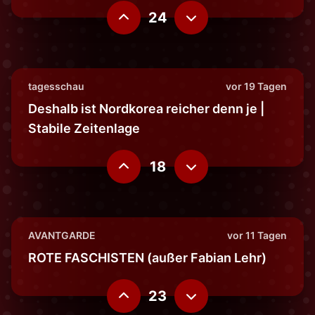
24
tagesschau
vor 19 Tagen
Deshalb ist Nordkorea reicher denn je |
Stabile Zeitenlage
18
AVANTGARDE
vor 11 Tagen
ROTE FASCHISTEN (außer Fabian Lehr)
23