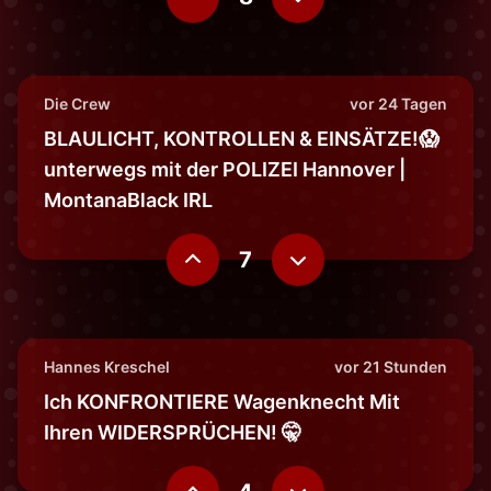
Die Crew
vor 24 Tagen
BLAULICHT, KONTROLLEN & EINSÄTZE!😱
unterwegs mit der POLIZEI Hannover |
MontanaBlack IRL
7
Hannes Kreschel
vor 21 Stunden
Ich KONFRONTIERE Wagenknecht Mit
Ihren WIDERSPRÜCHEN! 🤫