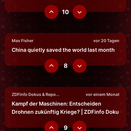
10
Max Fisher
vor 20 Tagen
China quietly saved the world last month
8
ZDFinfo Dokus & Repo...
vor einem Monat
Kampf der Maschinen: Entscheiden
Drohnen zukünftig Kriege? | ZDFinfo Doku
9