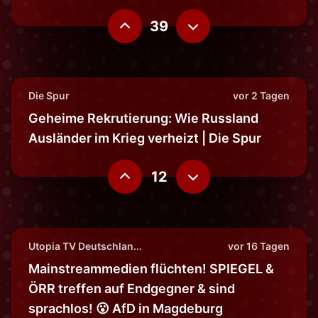
39
Die Spur
vor 2 Tagen
Geheime Rekrutierung: Wie Russland
Ausländer im Krieg verheizt | Die Spur
12
Utopia TV Deutschlan...
vor 16 Tagen
Mainstreammedien flüchten! SPIEGEL &
ÖRR treffen auf Endgegner & sind
sprachlos! 😮 AfD in Magdeburg