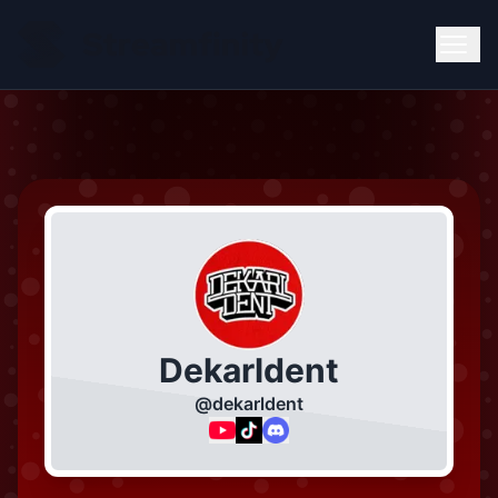
Dekarldent
@
dekarldent