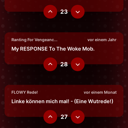
23
Ranting For Vengeanc...
vor einem Jahr
My RESPONSE To The Woke Mob.
28
FLOWY Rede!
vor einem Monat
Linke können mich mal! - (Eine Wutrede!)
27