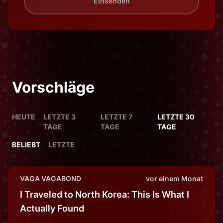
Einsenden
Vorschläge
HEUTE
LETZTE 3
LETZTE 7
LETZTE 30
TAGE
TAGE
TAGE
BELIEBT
LETZTE
VAGA VAGABOND
vor einem Monat
I Traveled to North Korea: This Is What I
Actually Found