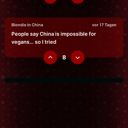
Blondie in China
vor 17 Tagen
People say China is impossible for
vegans… so I tried
8