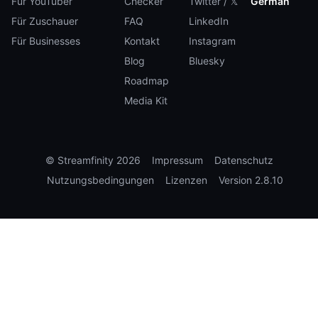
Für YouTuber
Checker
Twitter / 𝕏
German
Für Zuschauer
FAQ
LinkedIn
Für Businesses
Kontakt
Instagram
Blog
Bluesky
Roadmap
Media Kit
©
Streamfinity
2026
Impressum
Datenschutz
Nutzungsbedingungen
Lizenzen
Version
2.8.10