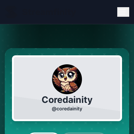
Coredainity
@
coredainity