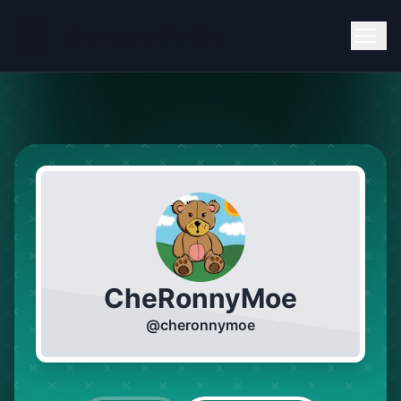
CheRonnyMoe
@
cheronnymoe