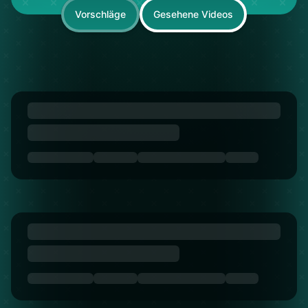
Vorschläge
Gesehene Videos