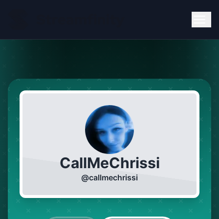
CallMeChrissi
@
callmechrissi