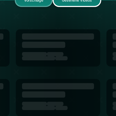
Vorschläge
Gesehene Videos