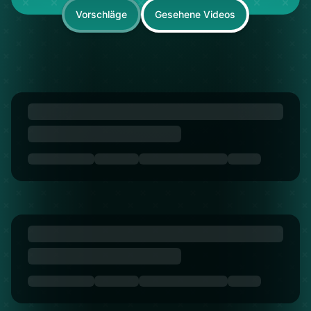
Vorschläge
Gesehene Videos