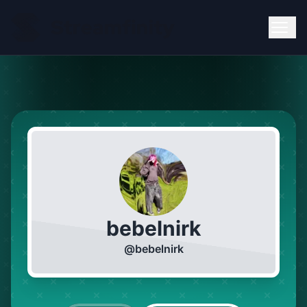
bebelnirk
@
bebelnirk