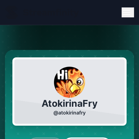
AtokirinaFry
@
atokirinafry