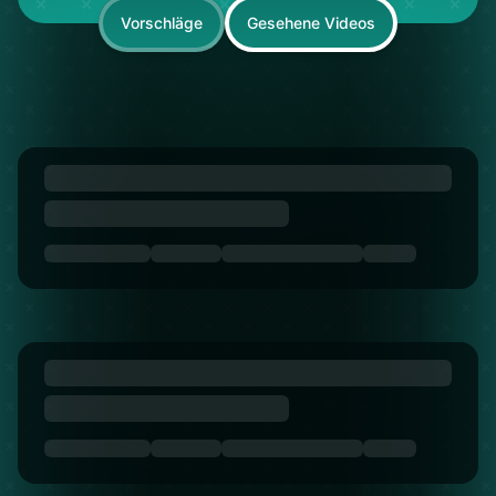
Vorschläge
Gesehene Videos