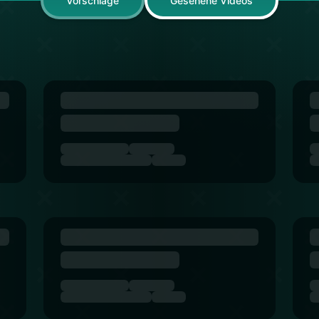
Vorschläge
Gesehene Videos