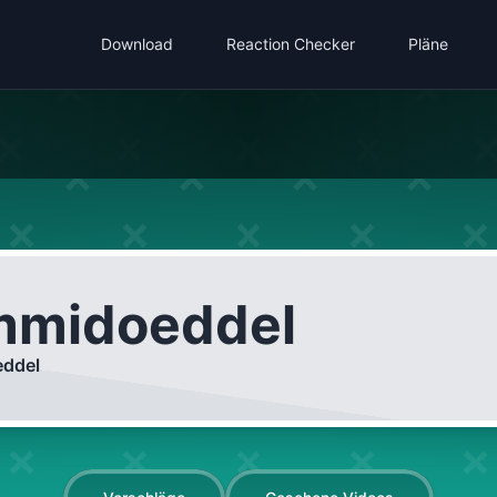
Download
Reaction Checker
Pläne
midoeddel
ddel