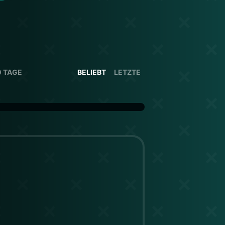
0 TAGE
BELIEBT
LETZTE