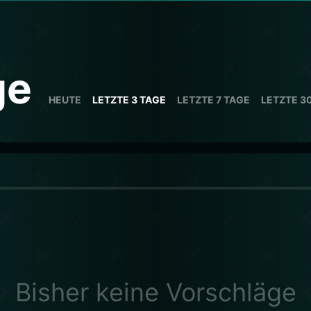
ge
HEUTE
LETZTE 3 TAGE
LETZTE 7 TAGE
LETZTE 3
Bisher keine Vorschläge