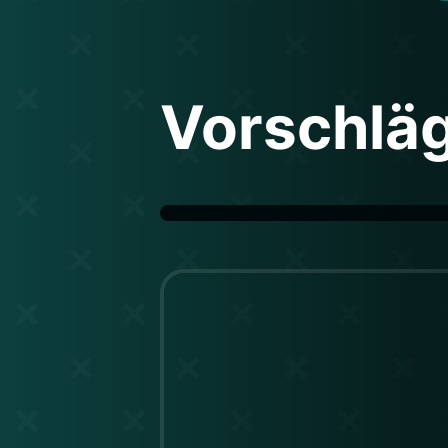
Vorschlä