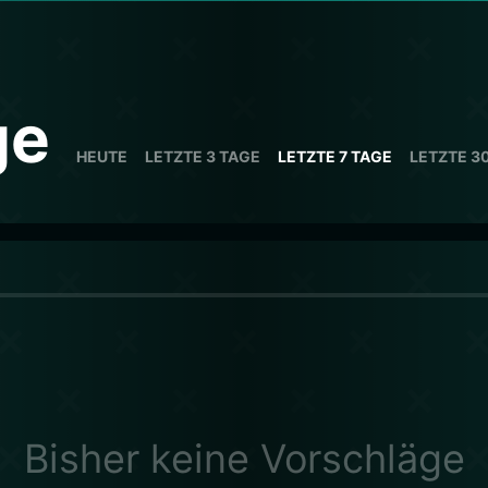
ge
HEUTE
LETZTE 3 TAGE
LETZTE 7 TAGE
LETZTE 3
Bisher keine Vorschläge