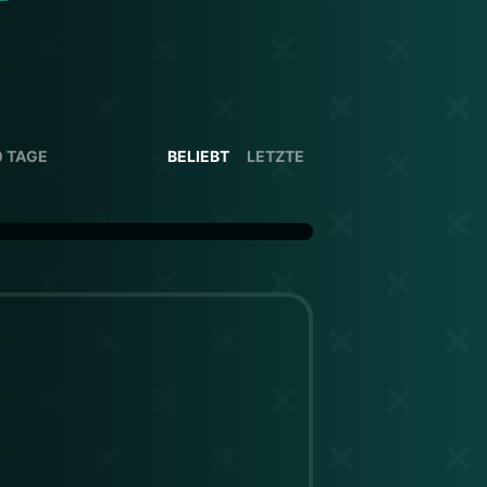
0 TAGE
BELIEBT
LETZTE