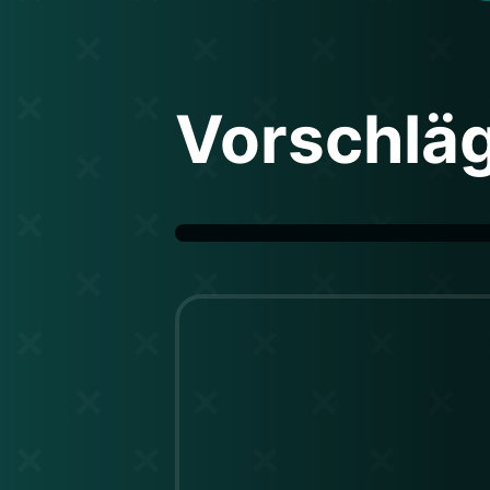
Vorschlä