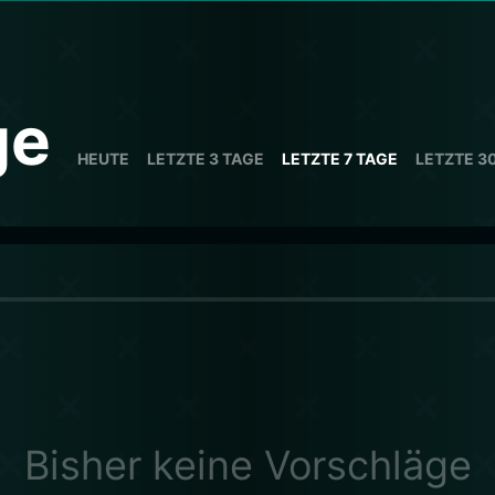
ge
HEUTE
LETZTE 3 TAGE
LETZTE 7 TAGE
LETZTE 3
Bisher keine Vorschläge