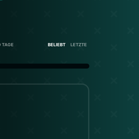
0 TAGE
BELIEBT
LETZTE