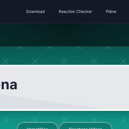
Download
Reaction Checker
Pläne
ena