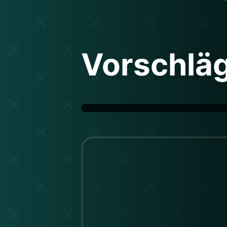
Vorschlä