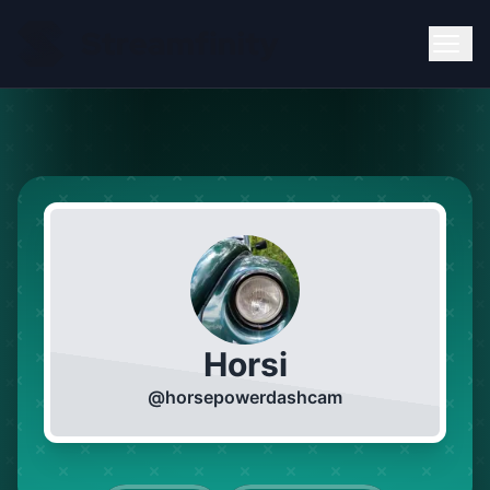
Horsi
@
horsepowerdashcam