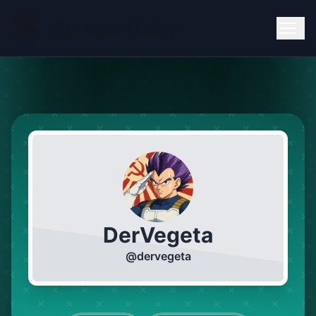
DerVegeta
@
dervegeta