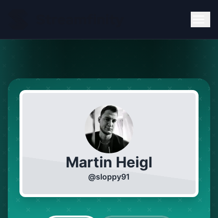
Martin Heigl
@
sloppy91